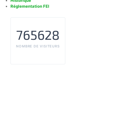
Historique
Réglementation FEI
765628
NOMBRE DE VISITEURS