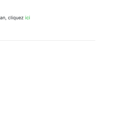
ran, cliquez
ici