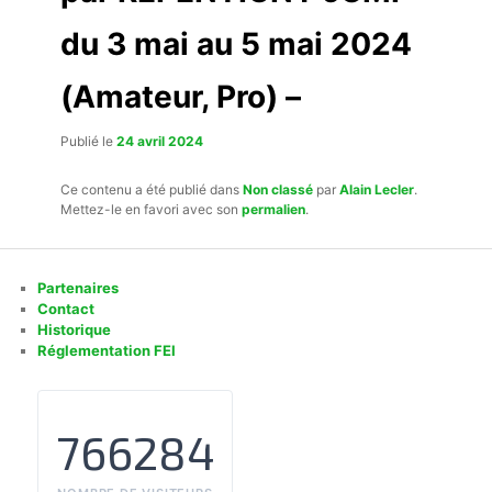
du 3 mai au 5 mai 2024
(Amateur, Pro) –
Publié le
24 avril 2024
Ce contenu a été publié dans
Non classé
par
Alain Lecler
.
Mettez-le en favori avec son
permalien
.
Partenaires
Contact
Historique
Réglementation FEI
766284