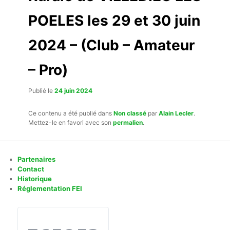
POELES les 29 et 30 juin
2024 – (Club – Amateur
– Pro)
Publié le
24 juin 2024
Ce contenu a été publié dans
Non classé
par
Alain Lecler
.
Mettez-le en favori avec son
permalien
.
Partenaires
Contact
Historique
Réglementation FEI