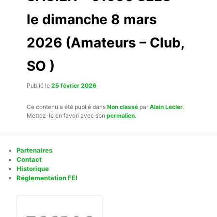
le dimanche 8 mars
2026 (Amateurs – Club,
SO )
Publié le
25 février 2026
Ce contenu a été publié dans
Non classé
par
Alain Lecler
.
Mettez-le en favori avec son
permalien
.
Partenaires
Contact
Historique
Réglementation FEI