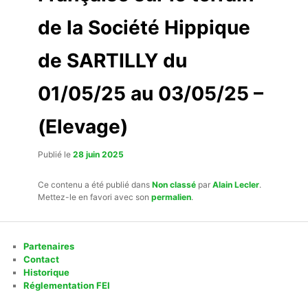
de la Société Hippique
de SARTILLY du
01/05/25 au 03/05/25 –
(Elevage)
Publié le
28 juin 2025
Ce contenu a été publié dans
Non classé
par
Alain Lecler
.
Mettez-le en favori avec son
permalien
.
Partenaires
Contact
Historique
Réglementation FEI