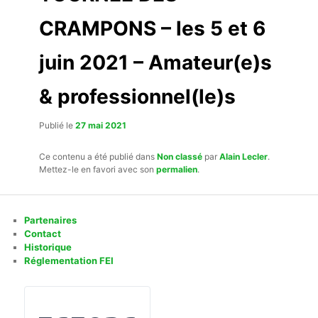
CRAMPONS – les 5 et 6
juin 2021 – Amateur(e)s
& professionnel(le)s
Publié le
27 mai 2021
Ce contenu a été publié dans
Non classé
par
Alain Lecler
.
Mettez-le en favori avec son
permalien
.
Partenaires
Contact
Historique
Réglementation FEI