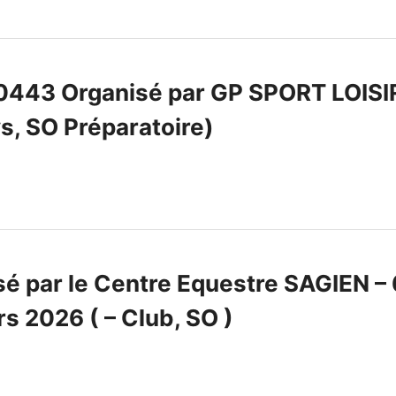
443 Organisé par GP SPORT LOISIR –
s, SO Préparatoire)
sé par le Centre Equestre SAGIEN –
s 2026 ( – Club, SO )