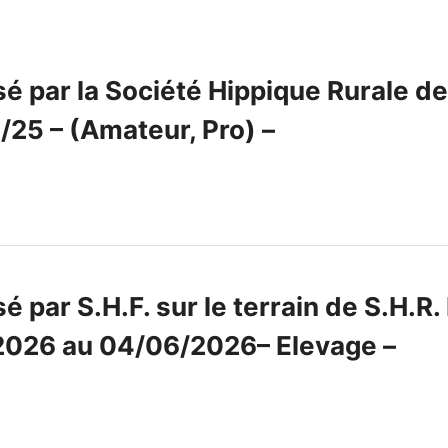
é par la Société Hippique Rurale d
25 – (Amateur, Pro) –
 par S.H.F. sur le terrain de S.H.R
026 au 04/06/2026– Elevage –