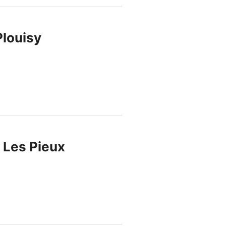
Plouisy
 Les Pieux