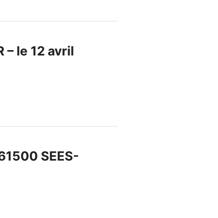
 le 12 avril
 61500 SEES-