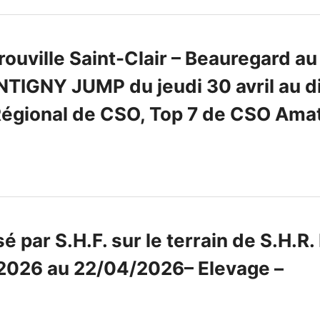
uville Saint-Clair – Beauregard au
NTIGNY JUMP du jeudi 30 avril au 
Régional de CSO, Top 7 de CSO Amat
 par S.H.F. sur le terrain de S.H.R
026 au 22/04/2026– Elevage –