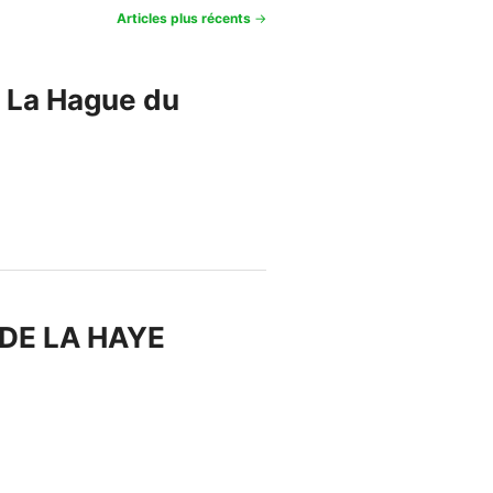
Articles plus récents
→
e La Hague du
. DE LA HAYE