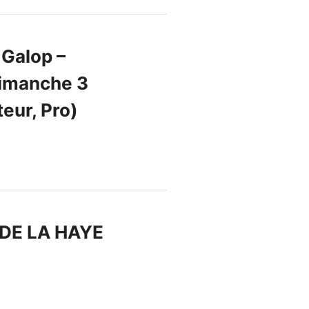
 Galop –
dimanche 3
eur, Pro)
. DE LA HAYE