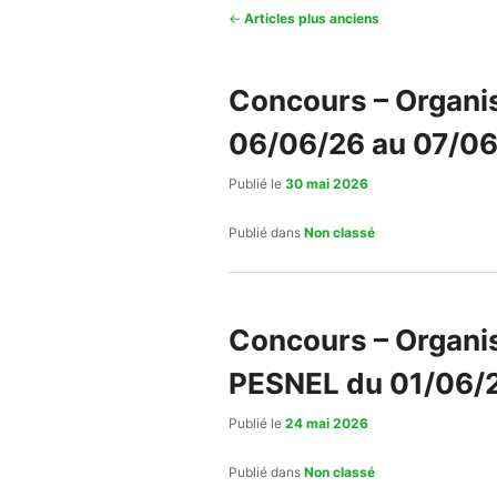
Navigation
←
Articles plus anciens
des
articles
Concours – Organis
06/06/26 au 07/06/
Publié le
30 mai 2026
Publié dans
Non classé
Concours – Organisé
PESNEL du 01/06/2
Publié le
24 mai 2026
Publié dans
Non classé