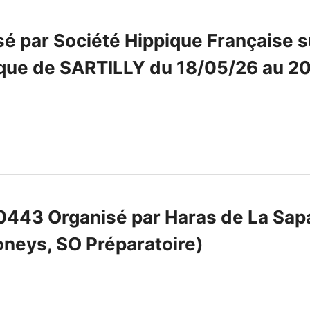
é par Société Hippique Française su
ique de SARTILLY du 18/05/26 au 2
443 Organisé par Haras de La Sapai
oneys, SO Préparatoire)