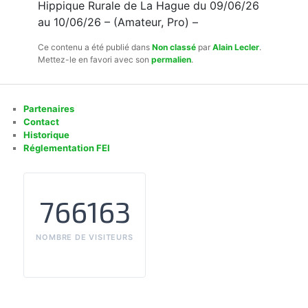
Hippique Rurale de La Hague du 09/06/26
au 10/06/26 – (Amateur, Pro) –
Ce contenu a été publié dans
Non classé
par
Alain Lecler
.
Mettez-le en favori avec son
permalien
.
Partenaires
Contact
Historique
Réglementation FEI
766163
NOMBRE DE VISITEURS