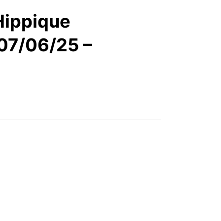
articles
Hippique
07/06/25 –