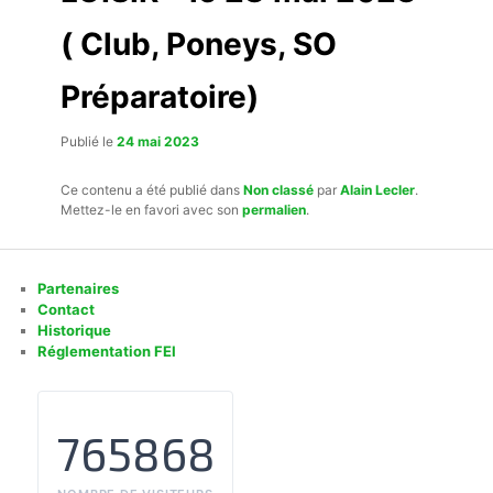
( Club, Poneys, SO
Préparatoire)
Publié le
24 mai 2023
Ce contenu a été publié dans
Non classé
par
Alain Lecler
.
Mettez-le en favori avec son
permalien
.
Partenaires
Contact
Historique
Réglementation FEI
765868