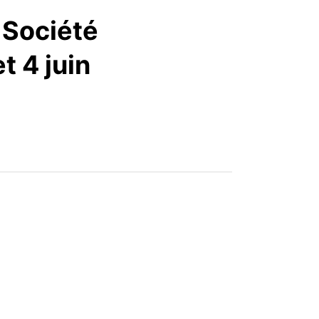
articles
 Société
t 4 juin