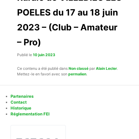
POELES du 17 au 18 juin
2023 – (Club – Amateur
– Pro)
Publié le
10 juin 2023
Ce contenu a été publié dans
Non classé
par
Alain Lecler
.
Mettez-le en favori avec son
permalien
.
Partenaires
Contact
Historique
Réglementation FEI