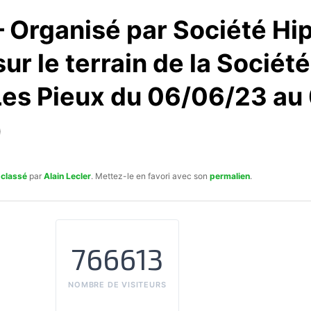
 Organisé par Société Hi
ur le terrain de la Sociét
Les Pieux du 06/06/23 au
)
 classé
par
Alain Lecler
. Mettez-le en favori avec son
permalien
.
766613
NOMBRE DE VISITEURS